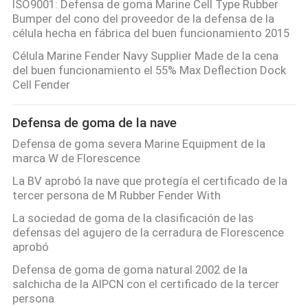
ISO9001: Defensa de goma Marine Cell Type Rubber
Bumper del cono del proveedor de la defensa de la
célula hecha en fábrica del buen funcionamiento 2015
Célula Marine Fender Navy Supplier Made de la cena
del buen funcionamiento el 55% Max Deflection Dock
Cell Fender
Defensa de goma de la nave
Defensa de goma severa Marine Equipment de la
marca W de Florescence
La BV aprobó la nave que protegía el certificado de la
tercer persona de M Rubber Fender With
La sociedad de goma de la clasificación de las
defensas del agujero de la cerradura de Florescence
aprobó
Defensa de goma de goma natural 2002 de la
salchicha de la AIPCN con el certificado de la tercer
persona