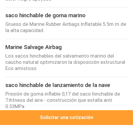
saco hinchable de goma marino
Grueso de Marine Rubber Airbags Inflatable 5.5m m de
la alta capacidad
Marine Salvage Airbag
Los sacos hinchables del salvamento marino del
caucho natural optimizaron la disposición estructural
Eco amistoso
saco hinchable de lanzamiento de la nave
Presión de goma inflable 0,17 del saco hinchable de
Tihtness del aire - construcción que estalla anti
0.33MPa
Solicitar una cotización
defensa de goma neumática
Tipo presión de goma neumática 0,05 de Yokohama de