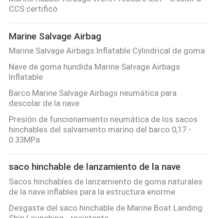
LA
CCS certificó
FÁBRICA
Marine Salvage Airbag
Marine Salvage Airbags Inflatable Cylindrical de goma
CONTROL
Nave de goma hundida Marine Salvage Airbags
DE
Inflatable
CALIDAD
Barco Marine Salvage Airbags neumática para
descolar de la nave
CONTÁCTENOS
Presión de funcionamiento neumática de los sacos
hinchables del salvamento marino del barco 0,17 -
0.33MPa
NOTICIAS
saco hinchable de lanzamiento de la nave
CASOS
Sacos hinchables de lanzamiento de goma naturales
de la nave inflables para la estructura enorme
Desgaste del saco hinchable de Marine Boat Landing
MAPA
Ship Launching - resistente