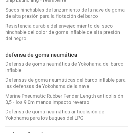
DEL
Sacos hinchables de lanzamiento de la nave de goma
SITIO
de alta presión para la flotación del barco
Resistencia durable del envejecimiento del saco
hinchable del color de goma inflable de alta presión
PRIVACY
del negro
POLICY
defensa de goma neumática
Defensa de goma neumática de Yokohama del barco
inflable
Defensas de goma neumáticas del barco inflable para
las defensas de Yokohama de la nave
Marine Pneumatic Rubber Fender Length anticolisión
0,5 - los 9.0m menos impacto reverso
Defensa de goma neumática anticolisión de
Yokohama para los buques del LPG