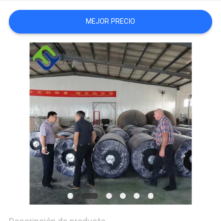
DEL
MEJOR PRECIO
SITIO
PRIVACY
POLICY