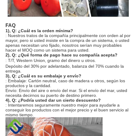
FAQ
1), Q: ¿Cuál es la orden mínima?
: Nuestros tratos de la compañía principalmente con orden al por
mayor, pero si usted insiste en la compra de un sistema, o usted
apenas necesitan uno fijado, nosotros serían muy probables
hacer el MOQ como un sistema para usted.
2), Q: ¿Qué forma de pago hace su compañía acepta?
: T/T, Western Union, gramo del dinero u otros.
Depósito del 30% por adelantado, balanza del 70% cuando la
entrega.
3), Q: ¿Cuál es su embalaje y envío?
: Embalaje: Cartón neutral, caso de madera u otros, según los
productos y la cantidad.
Envío: Envío del aire o envío del mar. Si el envío del mar, usted
necesita decirnos su puerto de destino primero.
4), Q: ¿Podría usted dar un cierto descuento?
: Intentaremos seguramente nuestro mejor para ayudarle a
conseguir los productos con el mejor precio y el buen servicio al
mismo tiempo.