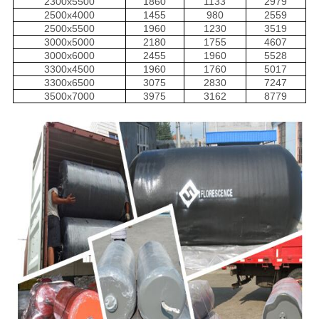
2300x5500
1860
1133
2979
2500x4000
1455
980
2559
2500x5500
1960
1230
3519
3000x5000
2180
1755
4607
3000x6000
2455
1960
5528
3300x4500
1960
1760
5017
3300x6500
3075
2830
7247
3500x7000
3975
3162
8779