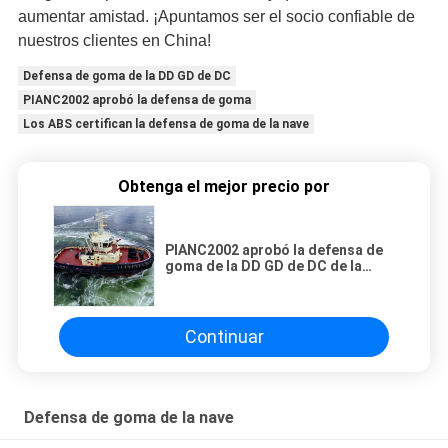
aumentar amistad. ¡Apuntamos ser el socio confiable de
nuestros clientes en China!
Defensa de goma de la DD GD de DC
PIANC2002 aprobó la defensa de goma
Los ABS certifican la defensa de goma de la nave
Obtenga el mejor precio por
PIANC2002 aprobó la defensa de
goma de la DD GD de DC de la
defensa con el certificado de la
tercer persona usado para el STD
Continuar
Defensa de goma de la nave