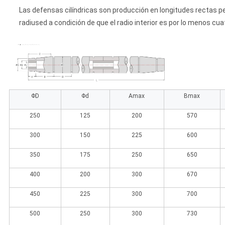
Las defensas cilíndricas son producción en longitudes rectas pe
radiused a condición de que el radio interior es por lo menos cua
ΦD
Φd
Amax
Bmax
250
125
200
570
300
150
225
600
350
175
250
650
400
200
300
670
450
225
300
700
500
250
300
730