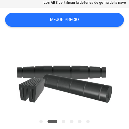
Los ABS certifican la defensa de goma de la nave
DEL
SITIO
MEJOR PRECIO
PRIVACY
POLICY