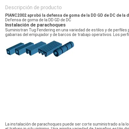
Descripción de producto
PIANC2002 aprobó la defensa de goma de la DD GD de DC de la de
Defensa de goma de la DD GD de DC
Instalación de parachoques
Suministran Tug Fendering en una variedad de estilos y de perfiles
gabarras del empujador y de barcos de trabajo operativos. Los per
La instalación de parachoques puede ser corte suministrado a la l
el trabajo in situ mínimo. Una amplia variedad de tamaños están di