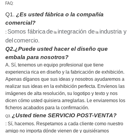
FAQ:
Q1.
¿Es usted fábrica o la compañía
comercial?
Somos fábrica
de
integración de
industria y
:
la
la
del
comercio
.
Q2.
¿Puede usted hacer el diseño que
embala para nosotros?
A. Sí, tenemos un equipo profesional que tiene
experiencia rica en diseño y la fabricación de exhibición.
Apenas díganos que sus ideas y nosotros ayudaremos a
realizar sus ideas en la exhibición perfecta. Envíenos las
imágenes de alta resolución, su logotipo y texto y nos
dicen cómo usted quisiera arreglarlas. Le enviaremos los
ficheros acabados para la confirmación.
¿Usted tiene SERVICIO POST-VENTA?
Q3.
: Sí, hacemos.
Respetamos a cada cliente como nuestro
amigo no importa dónde vienen de y quisiéramos