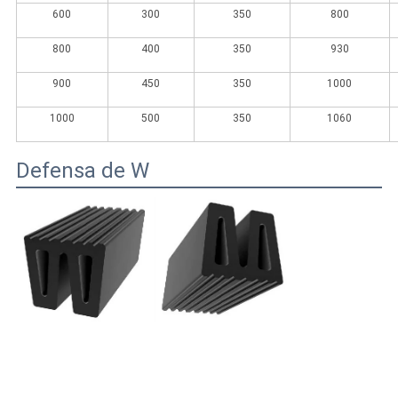
600
300
350
800
800
400
350
930
900
450
350
1000
1000
500
350
1060
Defensa de W