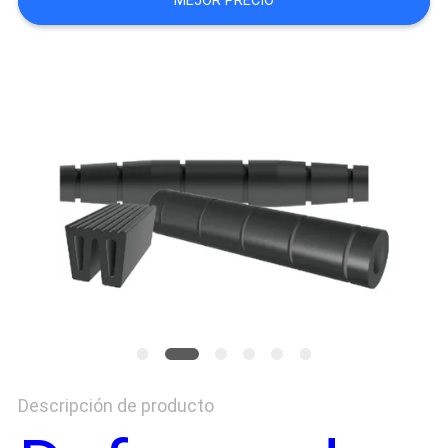
MEJOR PRECIO
DEL
SITIO
PRIVACY
POLICY
Descripción de producto