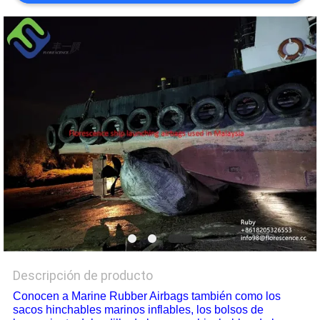
DEL
SITIO
PRIVACY
POLICY
Descripción de producto
Conocen a Marine Rubber Airbags también como los
sacos hinchables marinos inflables, los bolsos de