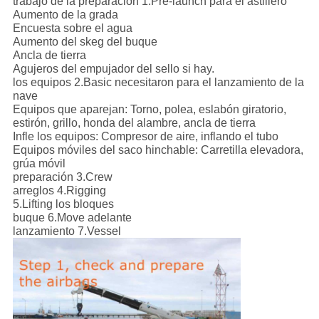
trabajo de la preparación 1.Pre-launch para el astillero
Aumento de la grada
Encuesta sobre el agua
Aumento del skeg del buque
Ancla de tierra
Agujeros del empujador del sello si hay.
los equipos 2.Basic necesitaron para el lanzamiento de la
nave
Equipos que aparejan: Torno, polea, eslabón giratorio,
estirón, grillo, honda del alambre, ancla de tierra
Infle los equipos: Compresor de aire, inflando el tubo
Equipos móviles del saco hinchable: Carretilla elevadora,
grúa móvil
preparación 3.Crew
arreglos 4.Rigging
5.Lifting los bloques
buque 6.Move adelante
lanzamiento 7.Vessel